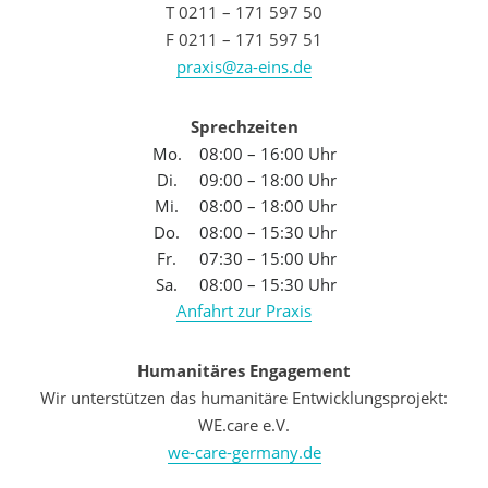
T 0211 – 171 597 50
F 0211 – 171 597 51
praxis@za-eins.de
Sprechzeiten
Mo.
08:00 – 16:00 Uhr
Di.
09:00 – 18:00 Uhr
Mi.
08:00 – 18:00 Uhr
Do.
08:00 – 15:30 Uhr
Fr.
07:30 – 15:00 Uhr
Sa.
08:00 – 15:30 Uhr
Anfahrt zur Praxis
Humanitäres Engagement
Wir unterstützen das humanitäre Entwicklungsprojekt:
WE.care e.V.
we-care-germany.de