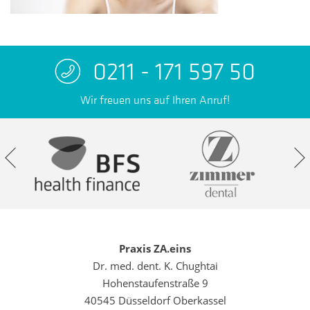
0211 - 171 597 50
Wir freuen uns auf Ihren Anruf!
Praxis ZA.eins
Dr. med. dent. K. Chughtai
Hohenstaufenstraße 9
40545 Düsseldorf Oberkassel