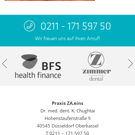
0211 - 171 597 50
Wir freuen uns auf Ihren Anruf!
Praxis ZA.eins
Dr. med. dent. K. Chughtai
Hohenstaufenstraße 9
40545 Düsseldorf Oberkassel
T 0211 – 171 597 50