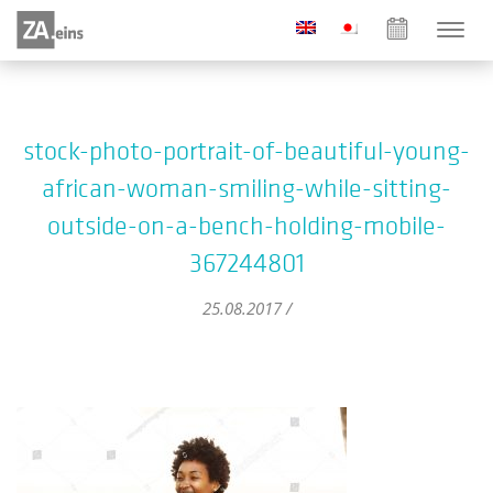
stock-photo-portrait-of-beautiful-young-
african-woman-smiling-while-sitting-
outside-on-a-bench-holding-mobile-
367244801
25.08.2017 /