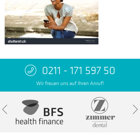
0211 - 171 597 50
Wir freuen uns auf Ihren Anruf!