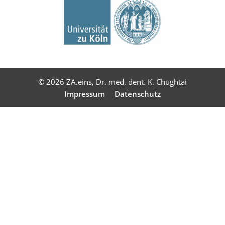
© 2026 ZA.eins, Dr. med. dent. K. Chughtai
Impressum
Datenschutz