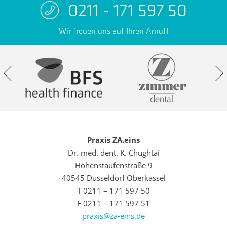
0211 - 171 597 50
Wir freuen uns auf Ihren Anruf!
Praxis ZA.eins
Dr. med. dent. K. Chughtai
Hohenstaufenstraße 9
40545 Düsseldorf Oberkassel
T 0211 – 171 597 50
F 0211 – 171 597 51
praxis@za-eins.de