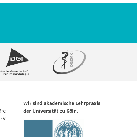
Wir sind akademische Lehrpraxis
äre
der Universität zu Köln.
e.V.