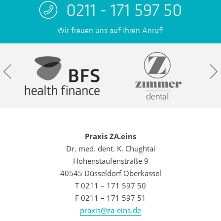
0211 - 171 597 50
Wir freuen uns auf Ihren Anruf!
Praxis ZA.eins
Dr. med. dent. K. Chughtai
Hohenstaufenstraße 9
40545 Düsseldorf Oberkassel
T 0211 – 171 597 50
F 0211 – 171 597 51
praxis@za-eins.de