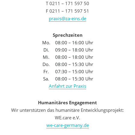
T 0211 – 171 597 50
F 0211 – 171 597 51
praxis@za-eins.de
Sprechzeiten
Mo.
08:00 – 16:00 Uhr
Di.
09:00 – 18:00 Uhr
Mi.
08:00 – 18:00 Uhr
Do.
08:00 – 15:30 Uhr
Fr.
07:30 – 15:00 Uhr
Sa.
08:00 – 15:30 Uhr
Anfahrt zur Praxis
Humanitäres Engagement
Wir unterstützen das humanitäre Entwicklungsprojekt:
WE.care e.V.
we-care-germany.de