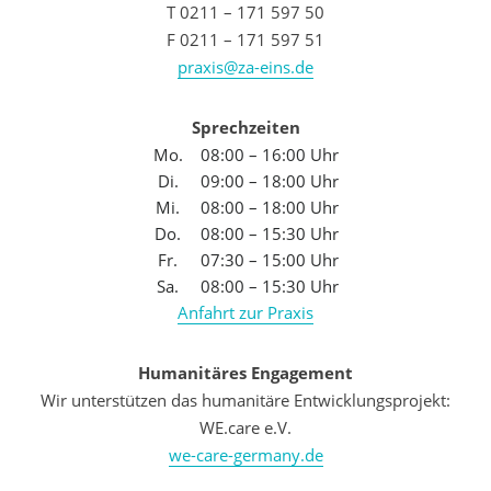
T 0211 – 171 597 50
F 0211 – 171 597 51
praxis@za-eins.de
Sprechzeiten
Mo.
08:00 – 16:00 Uhr
Di.
09:00 – 18:00 Uhr
Mi.
08:00 – 18:00 Uhr
Do.
08:00 – 15:30 Uhr
Fr.
07:30 – 15:00 Uhr
Sa.
08:00 – 15:30 Uhr
Anfahrt zur Praxis
Humanitäres Engagement
Wir unterstützen das humanitäre Entwicklungsprojekt:
WE.care e.V.
we-care-germany.de