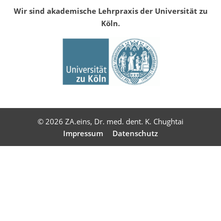
Wir sind akademische Lehrpraxis der Universität zu
Köln.
© 2026 ZA.eins, Dr. med. dent. K. Chughtai
Impressum
Datenschutz