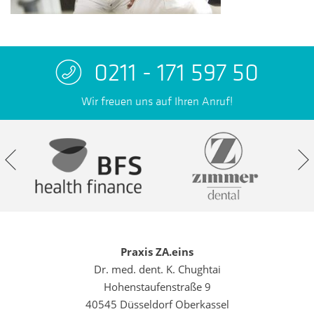
0211 - 171 597 50
Wir freuen uns auf Ihren Anruf!
Praxis ZA.eins
Dr. med. dent. K. Chughtai
Hohenstaufenstraße 9
40545 Düsseldorf Oberkassel