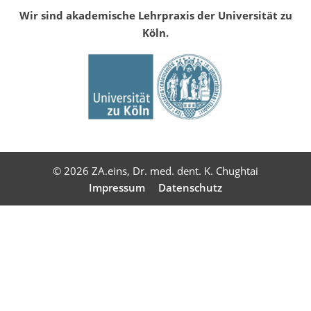
Wir sind akademische Lehrpraxis der Universität zu
Köln.
© 2026 ZA.eins, Dr. med. dent. K. Chughtai
Impressum
Datenschutz