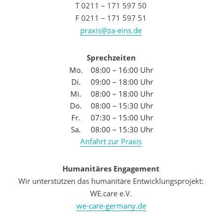
T 0211 – 171 597 50
F 0211 – 171 597 51
praxis@za-eins.de
Sprechzeiten
Mo.
08:00 – 16:00 Uhr
Di.
09:00 – 18:00 Uhr
Mi.
08:00 – 18:00 Uhr
Do.
08:00 – 15:30 Uhr
Fr.
07:30 – 15:00 Uhr
Sa.
08:00 – 15:30 Uhr
Anfahrt zur Praxis
Humanitäres Engagement
Wir unterstützen das humanitäre Entwicklungsprojekt:
WE.care e.V.
we-care-germany.de