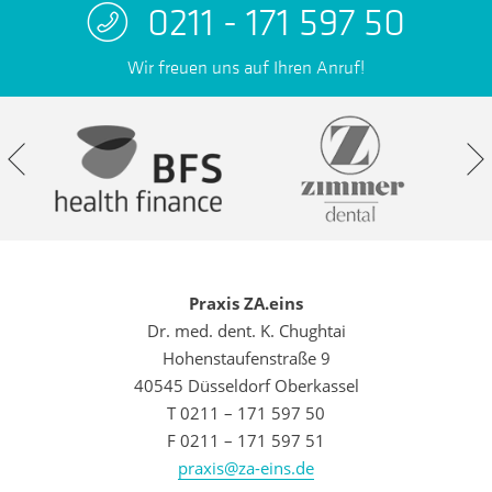
0211 - 171 597 50
Wir freuen uns auf Ihren Anruf!
Praxis ZA.eins
Dr. med. dent. K. Chughtai
Hohenstaufenstraße 9
40545 Düsseldorf Oberkassel
T 0211 – 171 597 50
F 0211 – 171 597 51
praxis@za-eins.de