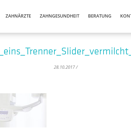
ZAHNÄRZTE
ZAHNGESUNDHEIT
BERATUNG
KON
eins_Trenner_Slider_vermilch
28.10.2017 /