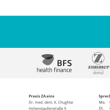
Praxis ZA.eins
Sprec
Dr. med. dent. K. Chughtai
Mo.
Di.
Hohenstaufenstraße 9