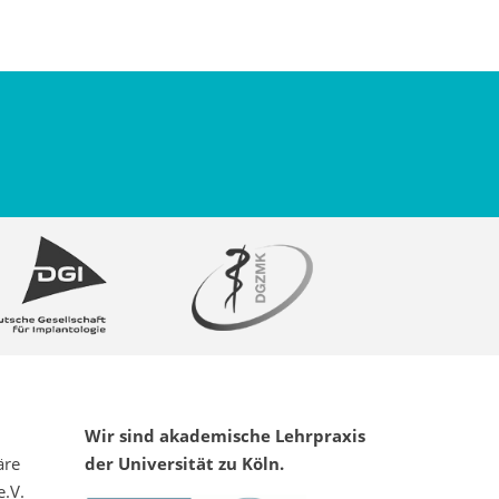
Wir sind akademische Lehrpraxis
äre
der Universität zu Köln.
e.V.