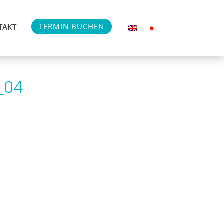
TERMIN BUCHEN
TAKT
t_04