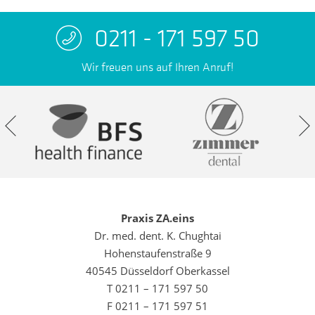
0211 - 171 597 50
Wir freuen uns auf Ihren Anruf!
Praxis ZA.eins
Dr. med. dent. K. Chughtai
Hohenstaufenstraße 9
40545 Düsseldorf Oberkassel
T 0211 – 171 597 50
F 0211 – 171 597 51