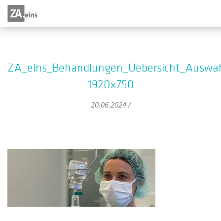
ZA_eins_Behandlungen_Uebersicht_Auswahl
1920×750
20.06.2024 /