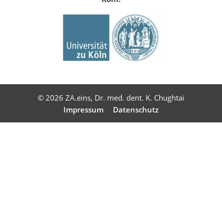
© 2026 ZA.eins, Dr. med. dent. K. Chughtai
Impressum
Datenschutz