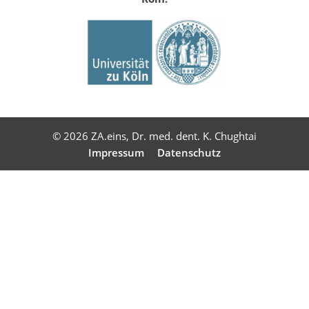
© 2026 ZA.eins, Dr. med. dent. K. Chughtai
Impressum
Datenschutz