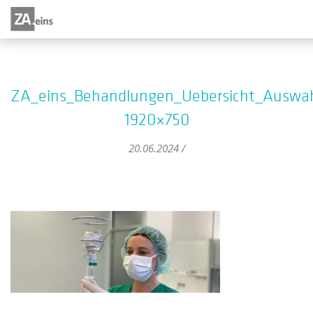
ZA_eins_Behandlungen_Uebersicht_Auswahl
1920×750
20.06.2024 /