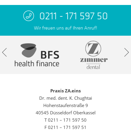
0211 - 171 597 50
Wir freuen uns auf Ihren Anruf!
Praxis ZA.eins
Dr. med. dent. K. Chughtai
Hohenstaufenstraße 9
40545 Düsseldorf Oberkassel
T 0211 – 171 597 50
F 0211 – 171 597 51