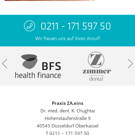
0211 - 171 597 50
Wir freuen uns auf Ihren Anruf!
Praxis ZA.eins
Dr. med. dent. K. Chughtai
Hohenstaufenstraße 9
40545 Düsseldorf Oberkassel
T 0211 – 171 597 50