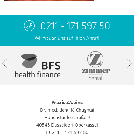
0211 - 171 597 50
Wir freuen uns auf Ihren Anruf!
Praxis ZA.eins
Dr. med. dent. K. Chughtai
Hohenstaufenstraße 9
40545 Düsseldorf Oberkassel
T 0211 – 171 597 50