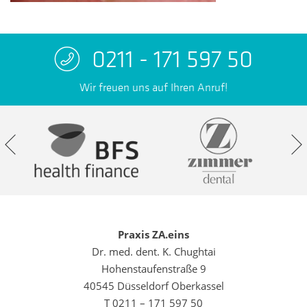
0211 - 171 597 50
Wir freuen uns auf Ihren Anruf!
Praxis ZA.eins
Dr. med. dent. K. Chughtai
Hohenstaufenstraße 9
40545 Düsseldorf Oberkassel
T 0211 – 171 597 50