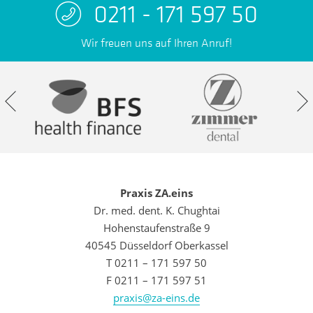
0211 - 171 597 50
Wir freuen uns auf Ihren Anruf!
Praxis ZA.eins
Dr. med. dent. K. Chughtai
Hohenstaufenstraße 9
40545 Düsseldorf Oberkassel
T 0211 – 171 597 50
F 0211 – 171 597 51
praxis@za-eins.de