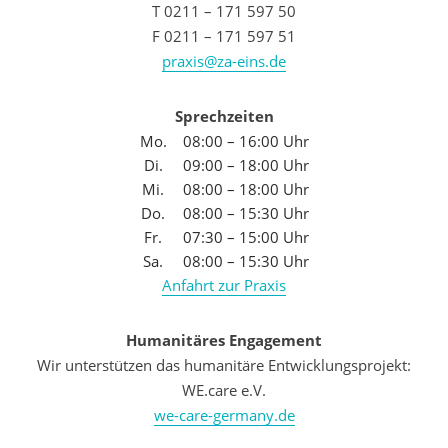
T 0211 – 171 597 50
F 0211 – 171 597 51
praxis@za-eins.de
Sprechzeiten
Mo.
08:00 – 16:00 Uhr
Di.
09:00 – 18:00 Uhr
Mi.
08:00 – 18:00 Uhr
Do.
08:00 – 15:30 Uhr
Fr.
07:30 – 15:00 Uhr
Sa.
08:00 – 15:30 Uhr
Anfahrt zur Praxis
Humanitäres Engagement
Wir unterstützen das humanitäre Entwicklungsprojekt:
WE.care e.V.
we-care-germany.de