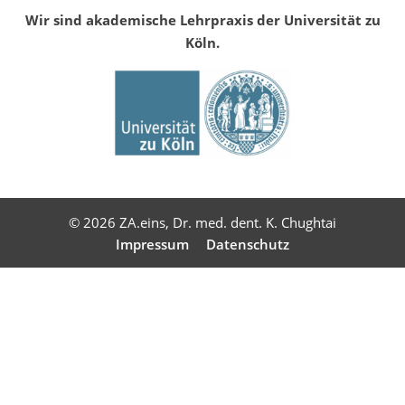
Wir sind akademische Lehrpraxis der Universität zu
Köln.
© 2026 ZA.eins, Dr. med. dent. K. Chughtai
Impressum
Datenschutz