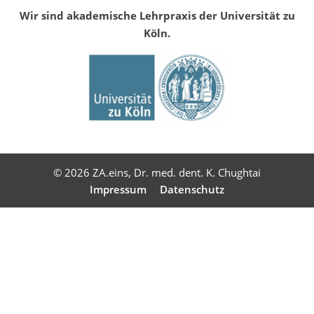
Wir sind akademische Lehrpraxis der Universität zu
Köln.
© 2026 ZA.eins, Dr. med. dent. K. Chughtai
Impressum
Datenschutz