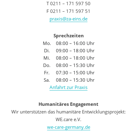
T 0211 – 171 597 50
F 0211 – 171 597 51
praxis@za-eins.de
Sprechzeiten
Mo.
08:00 – 16:00 Uhr
Di.
09:00 – 18:00 Uhr
Mi.
08:00 – 18:00 Uhr
Do.
08:00 – 15:30 Uhr
Fr.
07:30 – 15:00 Uhr
Sa.
08:00 – 15:30 Uhr
Anfahrt zur Praxis
Humanitäres Engagement
Wir unterstützen das humanitäre Entwicklungsprojekt:
WE.care e.V.
we-care-germany.de