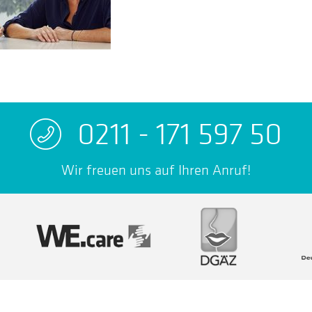
0211 - 171 597 50
Wir freuen uns auf Ihren Anruf!