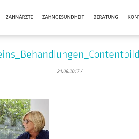
ZAHNÄRZTE
ZAHNGESUNDHEIT
BERATUNG
KON
ins_Behandlungen_Contentbil
24.08.2017 /