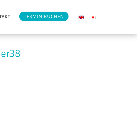
TERMIN BUCHEN
TAKT
der38