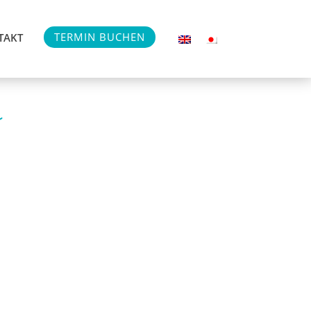
TERMIN BUCHEN
TAKT
r