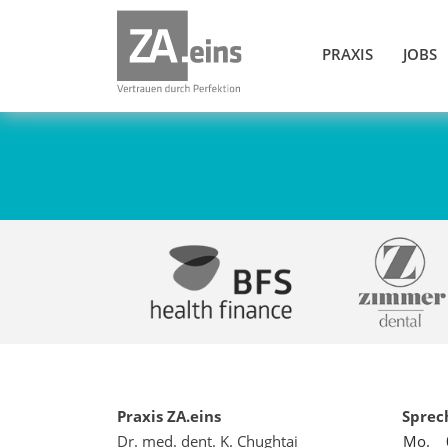
PRAXIS
JOBS
Praxis ZA.eins
Sprec
Dr. med. dent. K. Chughtai
Mo.