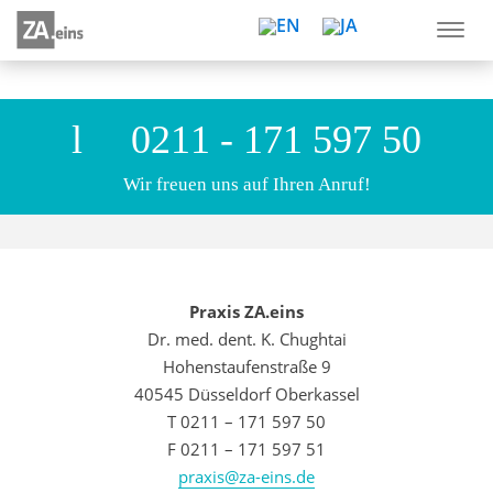
0211 - 171 597 50
Wir freuen uns auf Ihren Anruf!
Praxis ZA.eins
Dr. med. dent. K. Chughtai
Hohenstaufenstraße 9
40545 Düsseldorf Oberkassel
T 0211 – 171 597 50
F 0211 – 171 597 51
praxis@za-eins.de