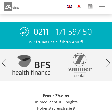
0211 - 171 597 50
Wir freuen uns auf Ihren Anruf!
Praxis ZA.eins
Dr. med. dent. K. Chughtai
Hohenstaufenstraße 9