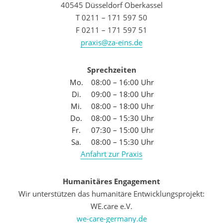
40545 Düsseldorf Oberkassel
T 0211 – 171 597 50
F 0211 – 171 597 51
praxis@za-eins.de
Sprechzeiten
Mo.
08:00 – 16:00 Uhr
Di.
09:00 – 18:00 Uhr
Mi.
08:00 – 18:00 Uhr
Do.
08:00 – 15:30 Uhr
Fr.
07:30 – 15:00 Uhr
Sa.
08:00 – 15:30 Uhr
Anfahrt zur Praxis
Humanitäres Engagement
Wir unterstützen das humanitäre Entwicklungsprojekt:
WE.care e.V.
we-care-germany.de