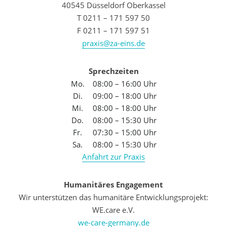
40545 Düsseldorf Oberkassel
T 0211 – 171 597 50
F 0211 – 171 597 51
praxis@za-eins.de
Sprechzeiten
Mo.
08:00 – 16:00 Uhr
Di.
09:00 – 18:00 Uhr
Mi.
08:00 – 18:00 Uhr
Do.
08:00 – 15:30 Uhr
Fr.
07:30 – 15:00 Uhr
Sa.
08:00 – 15:30 Uhr
Anfahrt zur Praxis
Humanitäres Engagement
Wir unterstützen das humanitäre Entwicklungsprojekt:
WE.care e.V.
we-care-germany.de