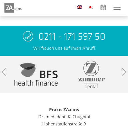
0211 - 171 597 50
Wir freuen uns auf Ihren Anruf!
Praxis ZA.eins
Dr. med. dent. K. Chughtai
Hohenstaufenstraße 9